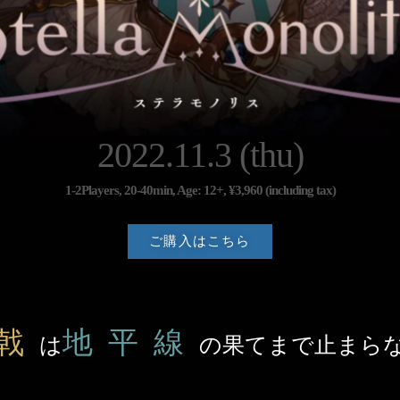
2022.11.3 (thu)
1-2Players, 20-40min, Age: 12+, ¥3,960 (including tax)
ご購入はこちら
戟
地平線
は
の果てまで止まら