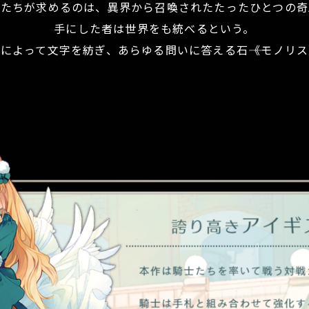
女たちが求めるのは、異界から召喚されたたったひとつの奇
手にした者は世界をも統べるという。
によって文字を紡ぎ、あらゆる問いに答える石――《モノリ