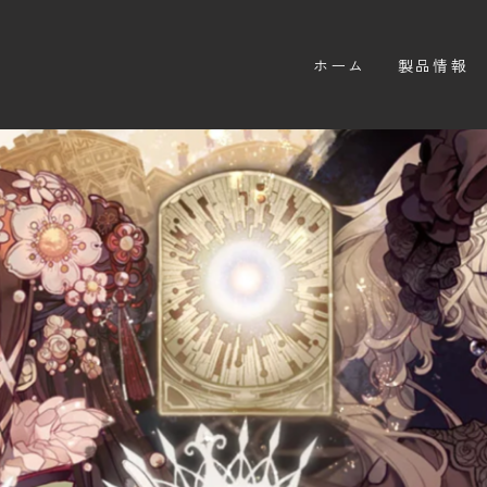
ホーム
製品情報
ゲーム
サプライ
海外版のご