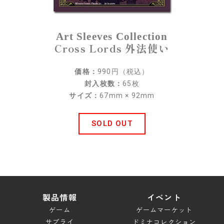
スペシャル
Art Sleeves Collection
ブレイドロンド ドキュメント
Cross Lords 外法使い
キャンペーン
価格：
990円（税込）
ダウンロード
封入枚数：
65枚
サイズ：
67mm × 92mm
サポート
ルールサポート
SOLD OUT
ガイドライン
お問い合わせ
製品情報
イベント
ゲーム
ゲームマーケット
サプライ
ドミナコレクション