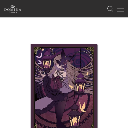
MENU
ホーム
製品情報
ゲーム
サプライ
海外版のご案内
イベント
ゲームマーケット
ドミナコレクション