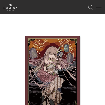
MENU
ホーム
製品情報
ゲーム
サプライ
海外版のご案内
イベント
ゲームマーケット
ドミナコレクション