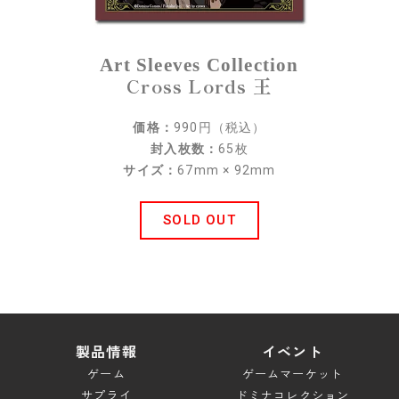
スペシャル
Art Sleeves Collection
ブレイドロンド ドキュメント
Cross Lords 王
キャンペーン
価格：
990円（税込）
ダウンロード
封入枚数：
65枚
サイズ：
67mm × 92mm
サポート
ルールサポート
SOLD OUT
ガイドライン
お問い合わせ
製品情報
イベント
ゲーム
ゲームマーケット
サプライ
ドミナコレクション