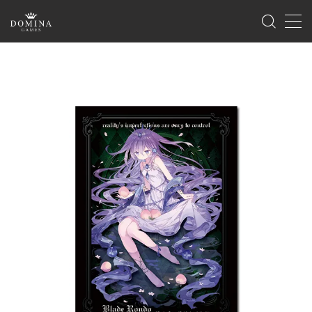
MENU
ホーム
製品情報
ゲーム
サプライ
海外版のご案内
イベント
ゲームマーケット
ドミナコレクション