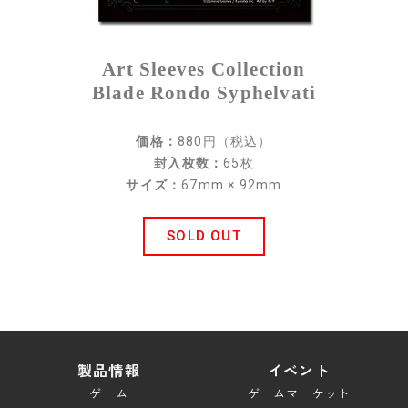
スペシャル
Art Sleeves Collection
ブレイドロンド ドキュメント
Blade Rondo Syphelvati
キャンペーン
ダウンロード
価格：
880円（税込）
封入枚数：
65枚
サイズ：
67mm × 92mm
サポート
ルールサポート
SOLD OUT
ガイドライン
お問い合わせ
製品情報
イベント
ゲーム
ゲームマーケット