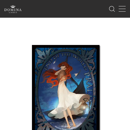
MENU
ホーム
製品情報
ゲーム
サプライ
海外版のご案内
イベント
ゲームマーケット
ドミナコレクション