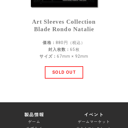
スペシャル
Art Sleeves Collection
ブレイドロンド ドキュメント
Blade Rondo Natalie
キャンペーン
価格：
880円（税込）
ダウンロード
封入枚数：
65枚
サイズ：
67mm × 92mm
サポート
ルールサポート
SOLD OUT
ガイドライン
お問い合わせ
製品情報
イベント
ゲーム
ゲームマーケット