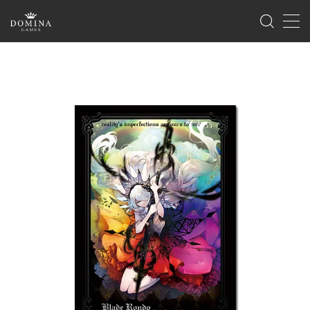
MENU
ホーム
製品情報
ゲーム
サプライ
海外版のご案内
イベント
ゲームマーケット
ドミナコレクション