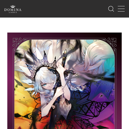
MENU
ホーム
製品情報
ゲーム
サプライ
海外版のご案内
イベント
ゲームマーケット
ドミナコレクション