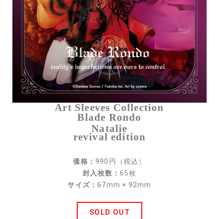
スペシャル
ブレイドロンド ドキュメント
キャンペーン
ダウンロード
サポート
Art Sleeves Collection
Blade Rondo
ルールサポート
Natalie
revival edition
ガイドライン
お問い合わせ
価格：
990円（税込）
封入枚数：
65枚
サイズ：
67mm × 92mm
SOLD OUT