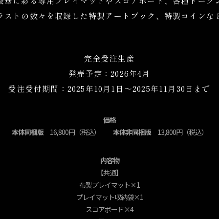
豪華に彩る専用プレイ
マットやスコアボード
、各種トーク
ラストの数々を収録した特製アートブック、特製コインな
完全受注生産
発売予定：2026年4月
受注受付期間：2025年10月1日～2025年11月30日まで
価格
本体同梱版
16,800円（税込）
本体非同梱版
13,800円（税込）
内容物
【共通】
布製プレイマット×1
プレイマット収納袋×1
スコアボード×4