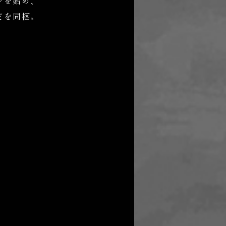
ンを始め、
どを同梱。