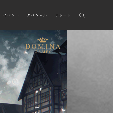
イベント
スペシャル
サポート
ゲームマーケット
ルールサポート
ブレイドロンド ドキュメン
ト
ドミナコレクション
ガイドライン
キャンペーン
案内
お問い合わせ
ダウンロード