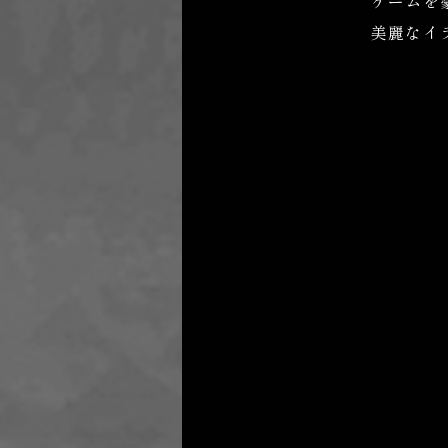
ゲームを
美麗なイ