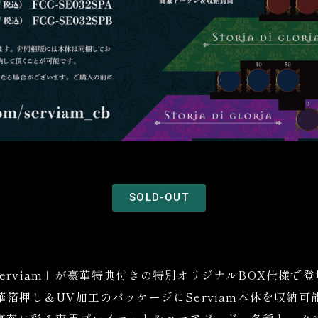
SOLD-OUT
Serviam」が豪華特典付きの特別オリジナルBOX仕様で登
華箔押し＆UV加工のパッケージにServiam本体を収納可