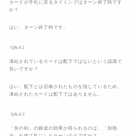
カードが手札に戻るタイミングはターン終了時です
か？
スペシャル
ブレイドロンド ドキュメント
はい、ターン終了時です。
キャンペーン
ダウンロード
Q&A2
凍結されているカードは配下ではないという認識で
サポート
良いですか？
ルールサポート
ガイドライン
はい。配下とは召喚されたものを指しているため、
凍結されたカードは配下ではありません。
お問い合わせ
Q&A3
「灰の剣」の錬成の効果が得られるのは、「加熱
法」を捨て札にしたターンのみですか？