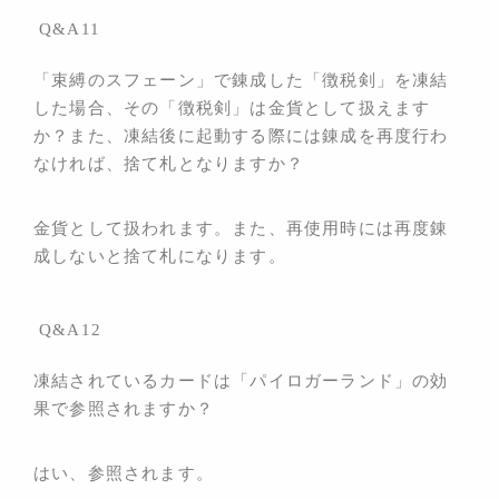
Q&A11
「束縛のスフェーン」で錬成した「徴税剣」を凍結
した場合、その「徴税剣」は金貨として扱えます
か？また、凍結後に起動する際には錬成を再度行わ
なければ、捨て札となりますか？
金貨として扱われます。また、再使用時には再度錬
成しないと捨て札になります。
Q&A12
凍結されているカードは「パイロガーランド」の効
果で参照されますか？
はい、参照されます。