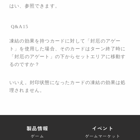
はい、参照できます。
Q&A15
凍結の効果を持つカードに対して「封厄のアゲー
ト」を使用した場合、そのカードはターン終了時に
「封厄のアゲート
」の下からセットエリアに移動す
るのですか？
いいえ。封印状態になったカードの凍結の効果は処
理されません。
製品情報
イベント
ゲーム
ゲームマーケット