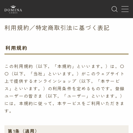
MENU
利用規約／特定商取引法に基づく表記
ホーム
利用規約
製品情報
この利用規約（以下，「本規約」といいます。）は，〇
ゲーム
〇（以下，「当社」といいます。）がこのウェブサイト
サプライ
上で提供するオンラインショップ（以下，「本サービ
ス」といいます。）の利用条件を定めるものです。登録
海外版のご案内
ユーザーの皆さま（以下，「ユーザー」といいます。）
には，本規約に従って，本サービスをご利用いただきま
イベント
す。
ゲームマーケット
ドミナコレクション
第1条（適用）