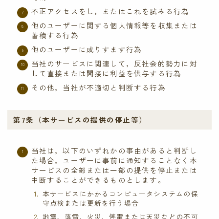
不正アクセスをし，またはこれを試みる行為
他のユーザーに関する個人情報等を収集または
蓄積する行為
他のユーザーに成りすます行為
当社のサービスに関連して，反社会的勢力に対
して直接または間接に利益を供与する行為
その他，当社が不適切と判断する行為
第7条（本サービスの提供の停止等）
当社は，以下のいずれかの事由があると判断し
た場合，ユーザーに事前に通知することなく本
サービスの全部または一部の提供を停止または
中断することができるものとします。
本サービスにかかるコンピュータシステムの保
守点検または更新を行う場合
地震，落雷，火災，停電または天災などの不可