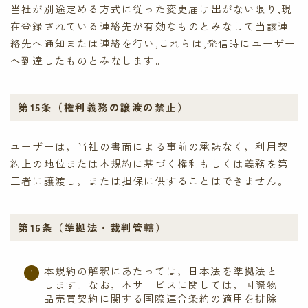
当社が別途定める方式に従った変更届け出がない限り,現
在登録されている連絡先が有効なものとみなして当該連
絡先へ通知または連絡を行い,これらは,発信時にユーザー
へ到達したものとみなします。
第15条（権利義務の譲渡の禁止）
ユーザーは，当社の書面による事前の承諾なく，利用契
約上の地位または本規約に基づく権利もしくは義務を第
三者に譲渡し，または担保に供することはできません。
第16条（準拠法・裁判管轄）
本規約の解釈にあたっては，日本法を準拠法と
します。なお，本サービスに関しては，国際物
品売買契約に関する国際連合条約の適用を排除