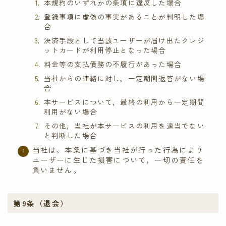
本規約のいずれかの条項に違反した場合
登録事項に虚偽の事実があることが判明した場
合
決済手段として当該ユーザーが届け出たクレジ
ットカードが利用停止となった場合
料金等の支払債務の不履行があった場合
当社からの連絡に対し，一定期間返答がない場
合
本サービスについて，最終の利用から一定期間
利用がない場合
その他，当社が本サービスの利用を適当でない
と判断した場合
当社は，本条に基づき当社が行った行為により
ユーザーに生じた損害について，一切の責任を
負いません。
第9条（退会）