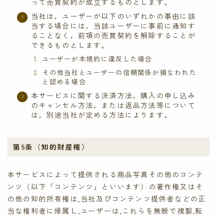
って売買契約が成立するものとします。
当社は，ユーザーが以下のいずれかの事由に該
当する場合には，当該ユーザーに事前に通知す
ることなく，前項の売買契約を解除することが
できるものとします。
ユーザーが本規約に違反した場合
その他当社とユーザーの信頼関係が損なわれた
と認める場合
本サービスに関する決済方法，購入の申し込み
のキャンセル方法，または返品方法等について
は，別途当社が定める方法によります。
第5条（知的財産権）
本サービスによって提供される商品写真その他のコンテ
ンツ（以下「コンテンツ」といいます）の著作権又はそ
の他の知的所有権は,当社及びコンテンツ提供者などの正
当な権利者に帰属し,ユーザーは,これらを無断で複製,転