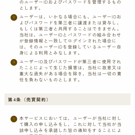
のユーザーIDおよびパスワードを管理するもの
とします。
ユーザーは，いかなる場合にも，ユーザーIDお
よびパスワードを第三者に譲渡または貸与し，
もしくは第三者と共用することはできません。
当社は，ユーザーIDとパスワードの組み合わせ
が登録情報と一致してログインされた場合に
は，そのユーザーIDを登録しているユーザー自
身による利用とみなします。
ユーザーID及びパスワードが第三者に使用され
たことによって生じた損害は，当社に故意又は
重大な過失がある場合を除き，当社は一切の責
任を負わないものとします。
第4条（売買契約）
本サービスにおいては，ユーザーが当社に対し
て購入の申し込みをし，これに対して当社が当
該申し込みを承諾した旨の通知をすることによ