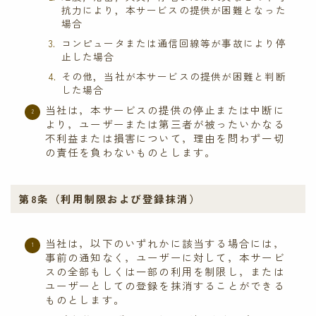
抗力により，本サービスの提供が困難となった
場合
コンピュータまたは通信回線等が事故により停
止した場合
その他，当社が本サービスの提供が困難と判断
した場合
当社は，本サービスの提供の停止または中断に
より，ユーザーまたは第三者が被ったいかなる
不利益または損害について，理由を問わず一切
の責任を負わないものとします。
第8条（利用制限および登録抹消）
当社は，以下のいずれかに該当する場合には，
事前の通知なく，ユーザーに対して，本サービ
スの全部もしくは一部の利用を制限し，または
ユーザーとしての登録を抹消することができる
ものとします。