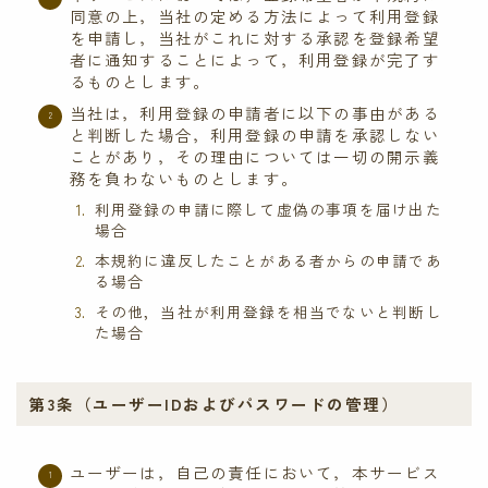
同意の上，当社の定める方法によって利用登録
を申請し，当社がこれに対する承認を登録希望
者に通知することによって，利用登録が完了す
るものとします。
当社は，利用登録の申請者に以下の事由がある
と判断した場合，利用登録の申請を承認しない
ことがあり，その理由については一切の開示義
務を負わないものとします。
利用登録の申請に際して虚偽の事項を届け出た
場合
本規約に違反したことがある者からの申請であ
る場合
その他，当社が利用登録を相当でないと判断し
た場合
第3条（ユーザーIDおよびパスワードの管理）
ユーザーは，自己の責任において，本サービス