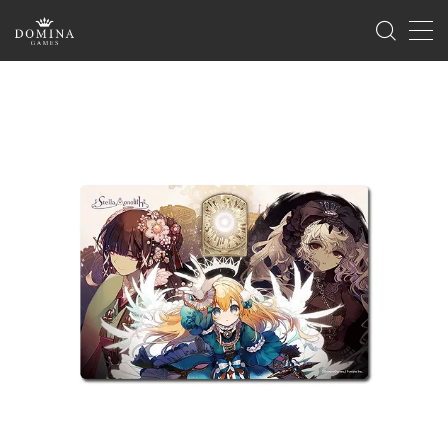
MENU
ホーム
製品情報
ゲーム
サプライ
海外版のご案内
イベント
ゲームマーケット
ドミナコレクション