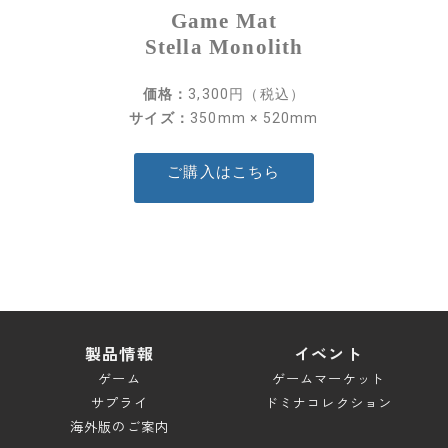
Game Mat
スペシャル
Stella Monolith
ブレイドロンド ドキュメント
価格：
3,300円（税込）
キャンペーン
サイズ：
350mm × 520mm
ダウンロード
ご購入はこちら
サポート
ルールサポート
ガイドライン
お問い合わせ
製品情報
イベント
ゲーム
ゲームマーケット
サプライ
ドミナコレクション
海外版のご案内