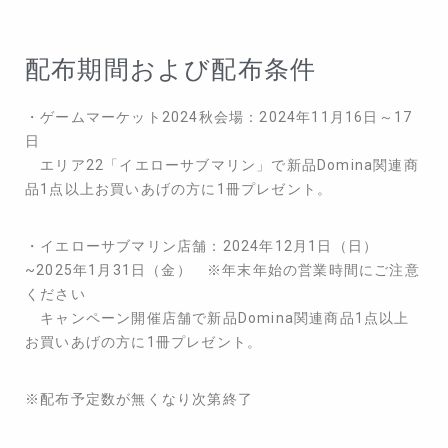
スペシャル
配布期間および配布条件
ブレイドロンド ドキュメント
キャンペーン
・ゲームマーケット2024秋会場：2024年11月16日～17
日
ダウンロード
エリア22「イエローサブマリン」で新品Domina関連商
品1点以上お買いあげの方に1冊プレゼント。
サポート
ルールサポート
・イエローサブマリン店舗：2024年12月1日（日）
~2025年1月31日（金）
※年末年始の営業時間にご注意
ガイドライン
ください
お問い合わせ
キャンペーン開催店舗で
新品Domina関連商品1点以上
お買いあげの方に1冊プレゼント。
※配布予定数が無くなり次第終了