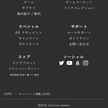
ゲーム
ゲームマーケット
サプライ
ドミナコレクション
海外版のご案内
スペシャル
サポート
BR ドキュメント
ルールサポート
キャンペーン
ガイドライン
ダウンロード
お問い合わせ
ストア
ソーシャル
ストアフロント
プライバシーポリシー
特定商取引法に基づく表記
HOME
キャンペーン情報_202412
＞
2026 Domina Games