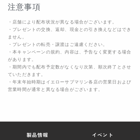
注意事項
・店舗により配布状況が異なる場合がございます。
・プレゼントの交換、返却、現金との引き換えなどはでき
ません。
・プレゼントの転売・譲渡はご遠慮ください。
・本キャンペーンの規約、内容は、予告なく変更する場合
があります。
・期間内でも配布予定数がなくなり次第、順次終了とさせ
ていただきます。
・年末年始時期は
イエローサブマリン各店の
営業日および
営業時間が通常と異なる場合がございます。
製品情報
イベント