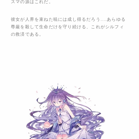
スマの源はこれだ。
​彼女が人界を束ねた暁には成し得るだろう……あらゆる
尊厳を殺して生命だけを守り続ける、これがシルフィ
の救済である。