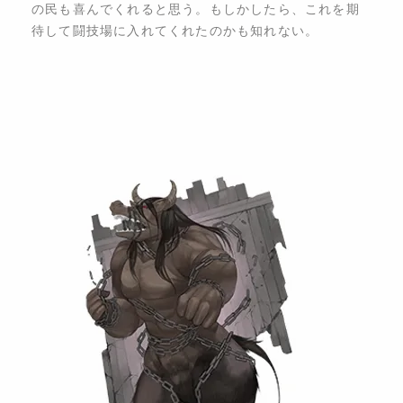
の民も喜んでくれると思う。もしかしたら、これを期
待して闘技場に入れてくれたのかも知れない。