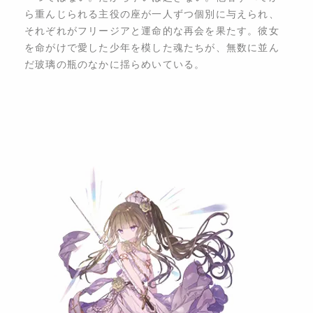
ら重んじられる主役の座が一人ずつ個別に与えられ、
それぞれがフリージアと運命的な再会を果たす。彼女
を命がけで愛した少年を模した魂たちが、無数に並ん
だ玻璃の瓶のなかに揺らめいている。