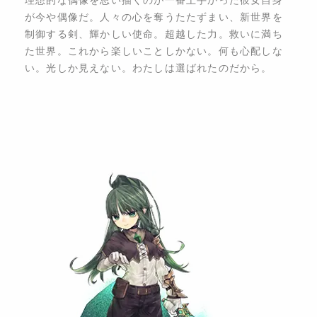
が今や偶像だ。人々の心を奪うたたずまい、新世界を
制御する剣、輝かしい使命。超越した力。救いに満ち
た世界。これから楽しいことしかない。何も心配しな
い。光しか見えない。わたしは選ばれたのだから。